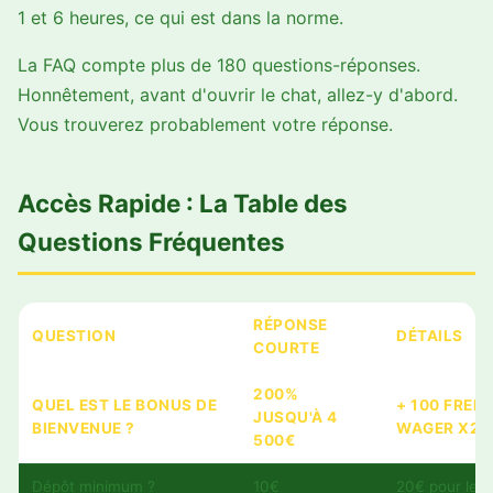
1 et 6 heures, ce qui est dans la norme.
La FAQ compte plus de 180 questions-réponses.
Honnêtement, avant d'ouvrir le chat, allez-y d'abord.
Vous trouverez probablement votre réponse.
Accès Rapide : La Table des
Questions Fréquentes
RÉPONSE
QUESTION
DÉTAILS
COURTE
200%
QUEL EST LE BONUS DE
+ 100 FREE 
JUSQU'À 4
BIENVENUE ?
WAGER X25
500€
Dépôt minimum ?
10€
20€ pour les