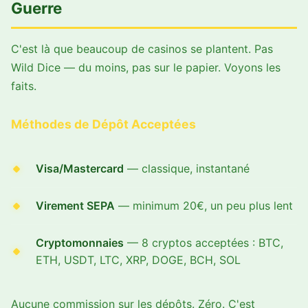
Guerre
C'est là que beaucoup de casinos se plantent. Pas
Wild Dice — du moins, pas sur le papier. Voyons les
faits.
Méthodes de Dépôt Acceptées
Visa/Mastercard
— classique, instantané
Virement SEPA
— minimum 20€, un peu plus lent
Cryptomonnaies
— 8 cryptos acceptées : BTC,
ETH, USDT, LTC, XRP, DOGE, BCH, SOL
Aucune commission sur les dépôts. Zéro. C'est