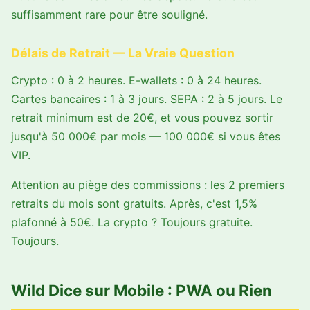
suffisamment rare pour être souligné.
Délais de Retrait — La Vraie Question
Crypto : 0 à 2 heures. E-wallets : 0 à 24 heures.
Cartes bancaires : 1 à 3 jours. SEPA : 2 à 5 jours. Le
retrait minimum est de 20€, et vous pouvez sortir
jusqu'à 50 000€ par mois — 100 000€ si vous êtes
VIP.
Attention au piège des commissions : les 2 premiers
retraits du mois sont gratuits. Après, c'est 1,5%
plafonné à 50€. La crypto ? Toujours gratuite.
Toujours.
Wild Dice sur Mobile : PWA ou Rien