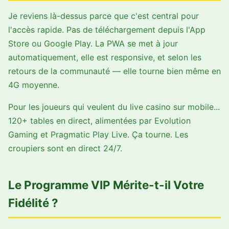
Je reviens là-dessus parce que c'est central pour
l'accès rapide. Pas de téléchargement depuis l'App
Store ou Google Play. La PWA se met à jour
automatiquement, elle est responsive, et selon les
retours de la communauté — elle tourne bien même en
4G moyenne.
Pour les joueurs qui veulent du live casino sur mobile...
120+ tables en direct, alimentées par Evolution
Gaming et Pragmatic Play Live. Ça tourne. Les
croupiers sont en direct 24/7.
Le Programme VIP Mérite-t-il Votre
Fidélité ?