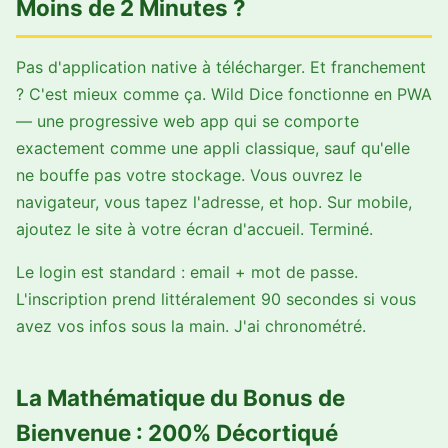
Moins de 2 Minutes ?
Pas d'application native à télécharger. Et franchement
? C'est mieux comme ça. Wild Dice fonctionne en PWA
— une progressive web app qui se comporte
exactement comme une appli classique, sauf qu'elle
ne bouffe pas votre stockage. Vous ouvrez le
navigateur, vous tapez l'adresse, et hop. Sur mobile,
ajoutez le site à votre écran d'accueil. Terminé.
Le login est standard : email + mot de passe.
L'inscription prend littéralement 90 secondes si vous
avez vos infos sous la main. J'ai chronométré.
La Mathématique du Bonus de
Bienvenue : 200% Décortiqué