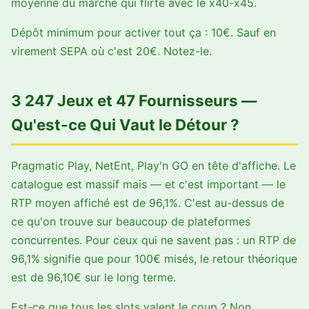
moyenne du marché qui flirte avec le x40-x45.
Dépôt minimum pour activer tout ça : 10€. Sauf en
virement SEPA où c'est 20€. Notez-le.
3 247 Jeux et 47 Fournisseurs —
Qu'est-ce Qui Vaut le Détour ?
Pragmatic Play, NetEnt, Play'n GO en tête d'affiche. Le
catalogue est massif mais — et c'est important — le
RTP moyen affiché est de 96,1%. C'est au-dessus de
ce qu'on trouve sur beaucoup de plateformes
concurrentes. Pour ceux qui ne savent pas : un RTP de
96,1% signifie que pour 100€ misés, le retour théorique
est de 96,10€ sur le long terme.
Est-ce que tous les slots valent le coup ? Non.