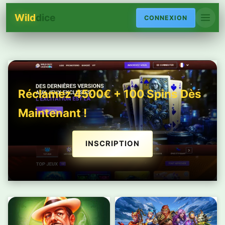
Wild
dice
CONNEXION
Réclamez 4500€ + 100 Spins Dès
Maintenant !
INSCRIPTION